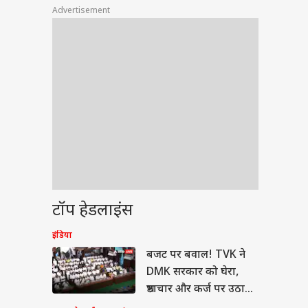
Advertisement
टॉप हेडलाइंस
इंडिया
बजट पर बवाल! TVK ने
DMK सरकार को घेरा,
भ्रष्टाचार और कर्ज पर उठाए
सवाल