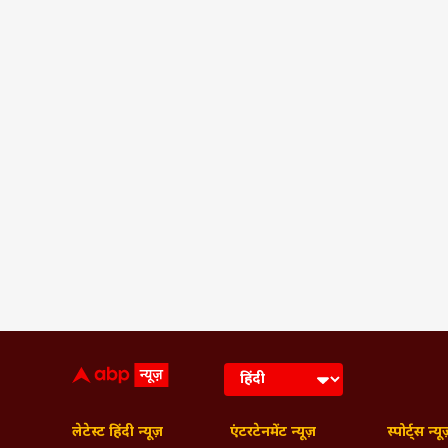
लेटेस्ट हिंदी न्यूज़
एंटरटेनमेंट न्यूज़
स्पोर्ट्स न्यू