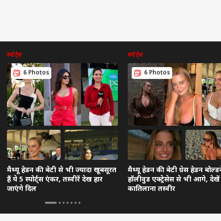
स्पोर्ट्स
स्पोर्ट्स
6 Photos
6 Photos
मैथ्यू हेडन की बेटी से भी ज्यादा खूबसूरत
मैथ्यू हेडन की बेटी ग्रेस हेडन बोल्डन
हैं ये 5 स्पोर्ट्स एंकर, तस्वीरें देख हार
हॉलीवुड एक्ट्रेसेस से भी आगे, देखें
जाएंगे दिल
कातिलाना तस्वीर