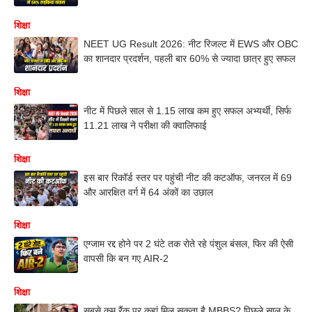
शिक्षा
NEET UG Result 2026: नीट रिजल्ट में EWS और OBC
का शानदार प्रदर्शन, पहली बार 60% से ज्यादा छात्र हुए सफल
शिक्षा
नीट में पिछले साल से 1.15 लाख कम हुए सफल अभ्यर्थी, सिर्फ
11.21 लाख ने परीक्षा की क्वालिफाई
शिक्षा
इस बार रिकॉर्ड स्तर पर पहुंची नीट की कटऑफ, जनरल में 69
और आरक्षित वर्ग में 64 अंकों का उछाल
शिक्षा
एग्जाम रद्द होने पर 2 घंटे तक रोते रहे पंशुल बंसल, फिर की ऐसी
वापसी कि बन गए AIR-2
शिक्षा
सबसे कम रैंक पर कहां मिल सकता है MBBS? पिछले साल के