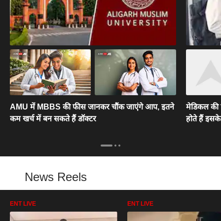
AMU में MBBS की फीस जानकर चौंक जाएंगे आप, इतने
मेडिकल की प
कम खर्च में बन सकते हैं डॉक्टर
होते हैं इसक
News Reels
ENT LIVE
ENT LIVE