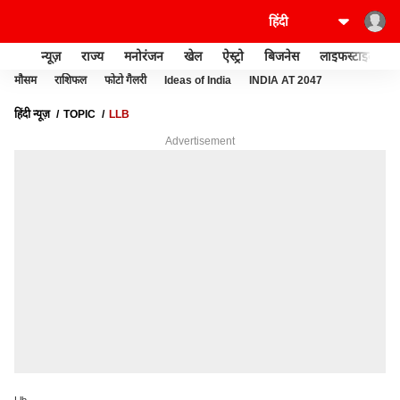
न्यूज़
राज्य
मनोरंजन
खेल
ऐस्ट्रो
बिजनेस
लाइफस्टाइल
मौसम
राशिफल
फोटो गैलरी
Ideas of India
INDIA AT 2047
हिंदी न्यूज़
TOPIC
LLB
Advertisement