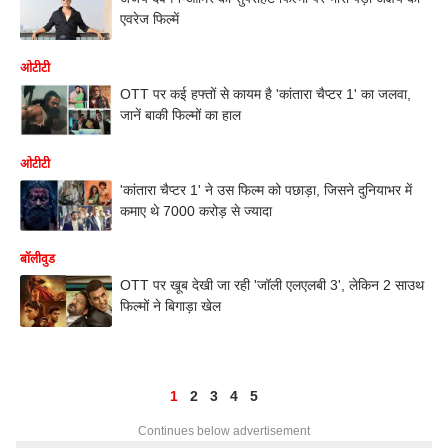
एवरेज फिल्में
ओटीटी
OTT पर कई हफ्तों से कायम है 'कांतारा चैप्टर 1' का जलवा,
जानें बाकी फिल्मों का हाल
ओटीटी
'कांतारा चैप्टर 1' ने उस फिल्म को पछाड़ा, जिसने दुनियाभर में
कमाए थे 7000 करोड़ से ज्यादा
बॉलीवुड
OTT पर खूब देखी जा रही 'जॉली एलएलबी 3', लेकिन 2 साउथ
फिल्मों ने बिगाड़ा खेल
1
2
3
4
5
Continues below advertisement