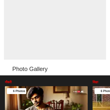
Photo Gallery
नौकरी
शिक्षा
6 Photos
6 Phot