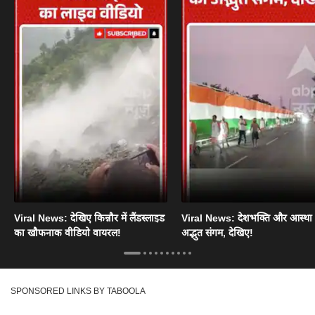
Viral News: देखिए किन्नौर में लैंडस्लाइड
Viral News: देशभक्ति और आस्था
का खौफनाक वीडियो वायरल!
अद्भुत संगम, देखिए!
SPONSORED LINKS BY TABOOLA