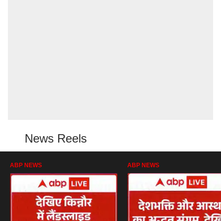
News Reels
ABP NEWS
ABP NEWS