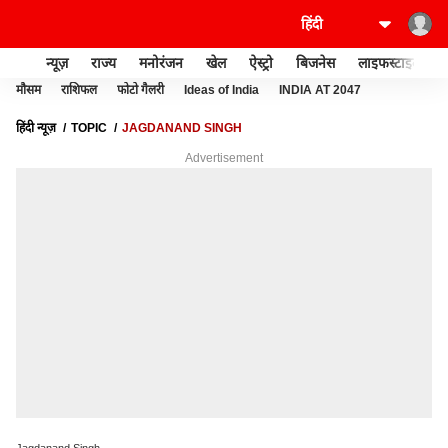
न्यूज़
राज्य
मनोरंजन
खेल
ऐस्ट्रो
बिजनेस
लाइफस्टाइल
मौसम
राशिफल
फोटो गैलरी
Ideas of India
INDIA AT 2047
हिंदी न्यूज़
TOPIC
JAGDANAND SINGH
Advertisement