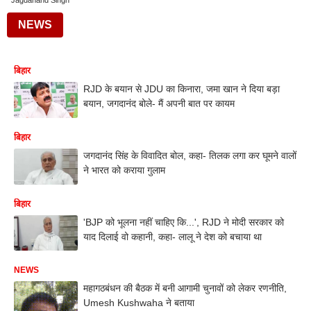
Jagdanand Singh
NEWS
बिहार
RJD के बयान से JDU का किनारा, जमा खान ने दिया बड़ा
बयान, जगदानंद बोले- मैं अपनी बात पर कायम
बिहार
जगदानंद सिंह के विवादित बोल, कहा- तिलक लगा कर घूमने वालों
ने भारत को कराया गुलाम
बिहार
'BJP को भूलना नहीं चाहिए कि...', RJD ने मोदी सरकार को
याद दिलाई वो कहानी, कहा- लालू ने देश को बचाया था
NEWS
महागठबंधन की बैठक में बनी आगामी चुनावों को लेकर रणनीति,
Umesh Kushwaha ने बताया