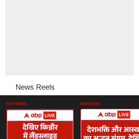
News Reels
ABP NEWS
ABP NEWS