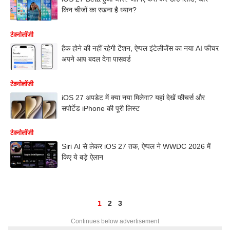
किन चीजों का रखना है ध्यान?
टेक्नोलॉजी
हैक होने की नहीं रहेगी टेंशन, ऐप्पल इंटेलीजेंस का नया AI फीचर
अपने आप बदल देगा पासवर्ड
टेक्नोलॉजी
iOS 27 अपडेट में क्या नया मिलेगा? यहां देखें फीचर्स और
सपोर्टेड iPhone की पूरी लिस्ट
टेक्नोलॉजी
Siri AI से लेकर iOS 27 तक, ऐप्पल ने WWDC 2026 में
किए ये बड़े ऐलान
1
2
3
Continues below advertisement