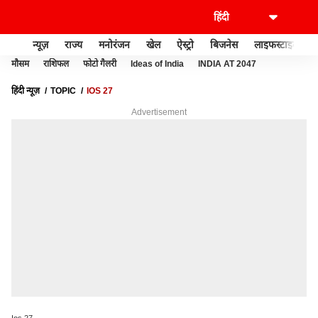
न्यूज़
राज्य
मनोरंजन
खेल
ऐस्ट्रो
बिजनेस
लाइफस्टाइल
मौसम
राशिफल
फोटो गैलरी
Ideas of India
INDIA AT 2047
हिंदी न्यूज़
TOPIC
IOS 27
Advertisement