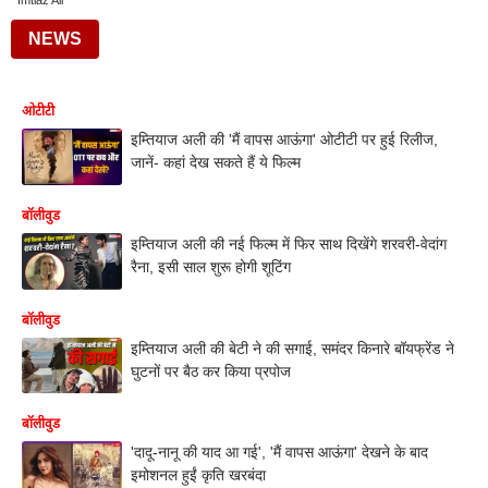
Imtiaz Ali
NEWS
ओटीटी
इम्तियाज अली की 'मैं वापस आऊंगा' ओटीटी पर हुई रिलीज,
जानें- कहां देख सकते हैं ये फिल्म
बॉलीवुड
इम्तियाज अली की नई फिल्म में फिर साथ दिखेंगे शरवरी-वेदांग
रैना, इसी साल शुरू होगी शूटिंग
बॉलीवुड
इम्तियाज अली की बेटी ने की सगाई, समंदर किनारे बॉयफ्रेंड ने
घुटनों पर बैठ कर किया प्रपोज
बॉलीवुड
'दादू-नानू की याद आ गई', 'मैं वापस आऊंगा' देखने के बाद
इमोशनल हुईं कृति खरबंदा