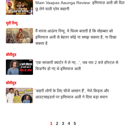
Main Vaapas Aaunga Review: इम्तियाज़ अली की दिल
छू लेने वाली प्रेम कहानी
मूवी रिव्यू
मैं वापस आऊंगा रिव्यू: ये फिल्म बताती है कि मोहब्बत को
इम्तियाज अली से बेहतर कोई ना समझ सकता है, ना दिखा
सकता है
बॉलीवुड
'एक सरकारी क्वार्टर में ले गए...', जब रात 2 बजे हॉस्टल से
किडनैप हो गए थे इम्तियाज अली
बॉलीवुड
'बाहरी लोगों के लिए चीजें आसान हैं', नेपो किड्स और
आउटसाइडर्स पर इम्तियाज अली ने दिया बड़ा बयान
1
2
3
4
5