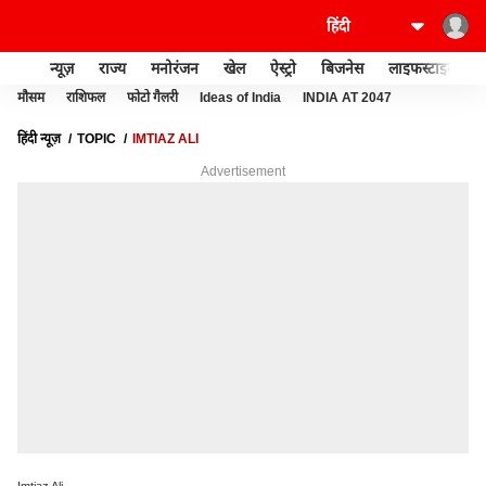
न्यूज़
राज्य
मनोरंजन
खेल
ऐस्ट्रो
बिजनेस
लाइफस्टाइल
मौसम
राशिफल
फोटो गैलरी
Ideas of India
INDIA AT 2047
हिंदी न्यूज़
TOPIC
IMTIAZ ALI
Advertisement