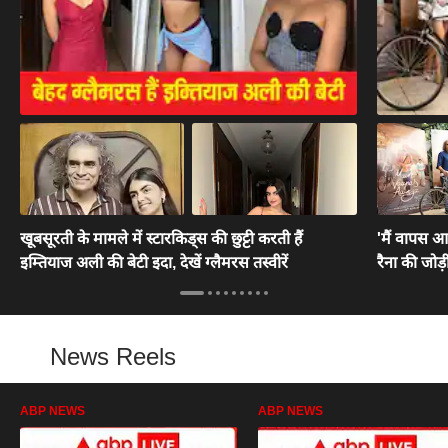
खूबसूरती के मामले में स्टारकिड्स की छुट्टी करती हैं
'मैं वापस आऊ
इम्तियाज अली की बेटी इदा, देखें ग्लैमरस तस्वीरें
रैना की जोड़
News Reels
ABP NEWS
ABP NEWS