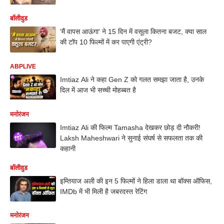
बॉलीवुड
'मैं वापस आऊंगा' ने 15 दिन में वसूला कितना बजट, क्या साल
की टॉप 10 फिल्मों में कर पाएगी एंट्री?
ABPLIVE
Imtiaz Ali ने कहा Gen Z को गलत समझा जाता है, उनके
दिल में आज भी सच्ची मोहब्बत है
मनोरंजन
Imtiaz Ali की फिल्म Tamasha देखकर छोड़ दी नौकरी!
Laksh Maheshwari ने सुनाई संघर्ष से सफलता तक की
कहानी
बॉलीवुड
इम्तियाज अली की इन 5 फिल्मों ने हिला डाला था बॉक्स ऑफिस,
IMDb में भी मिली है जबरदस्त रेटिंग
मनोरंजन