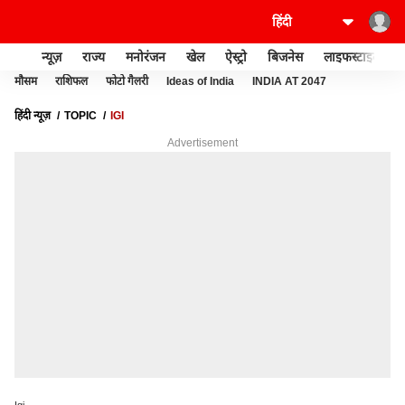
न्यूज़
राज्य
मनोरंजन
खेल
ऐस्ट्रो
बिजनेस
लाइफस्टाइल
मौसम
राशिफल
फोटो गैलरी
Ideas of India
INDIA AT 2047
हिंदी न्यूज़
TOPIC
IGI
Advertisement