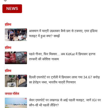
Igi
NEWS
इंडिया
आसमान में यात्री उछलकर कैसे छत से टकराए, एयर इंडिया
फ्लाइट में हुआ क्या? समझें
इंडिया
पहले गीजर, फिर मिक्सर... अब KitKat में छिपाकर ड्रग्स
तस्करी की कोशिश नाकाम
इंडिया
दिल्ली एयरपोर्ट पर ट्रॉली में छिपाकर लाया गया 34.67 करोड़
का हेरोइन जब्त, भारतीय यात्री गिरफ्तार
जनरल नॉलेज
जेवर एयरपोर्ट पर लखनऊ से आई पहली फ्लाइट, जानें IGI पर
कौन-सी थी पहली लैंडिंग?