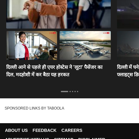
दिल्ली आने से पहले ही एयर होस्टेस ने 'लूटा' पैसेंजर का
दिल्ली में घ
दिल, मदहोशी में कर बैठा यह हरकत
फ्लाइट्स डि
SPONSORED LINKS BY TABOOLA
ABOUT US
FEEDBACK
CAREERS