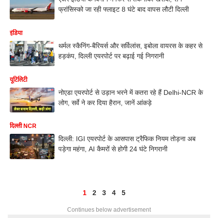
फ्रांसिस्को जा रही फ्लाइट 8 घंटे बाद वापस लौटी दिल्ली
इंडिया
थर्मल स्कैनिंग-बैरियर्स और सर्विलांस, इबोला वायरस के कहर से
हड़कंप, दिल्ली एयरपोर्ट पर बढ़ाई गई निगरानी
यूटिलिटी
नोएडा एयरपोर्ट से उड़ान भरने में कतरा रहे हैं Delhi-NCR के
लोग, सर्वे ने कर दिया हैरान, जानें आंकड़े
दिल्ली NCR
दिल्ली: IGI एयरपोर्ट के आसपास ट्रैफिक नियम तोड़ना अब
पड़ेगा महंगा, AI कैमरों से होगी 24 घंटे निगरानी
1
2
3
4
5
Continues below advertisement