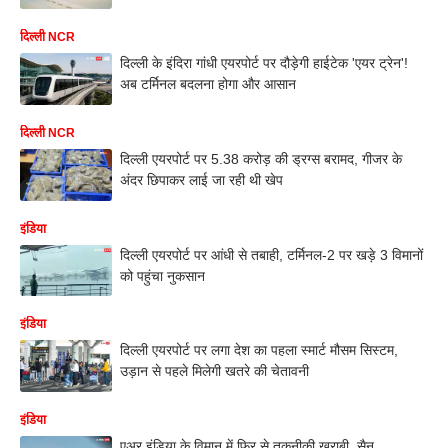
दिल्ली NCR
दिल्ली के इंदिरा गांधी एयरपोर्ट पर दौड़ेगी हाईटेक 'एयर ट्रेन'!
अब टर्मिनल बदलना होगा और आसान
दिल्ली NCR
दिल्ली एयरपोर्ट पर 5.38 करोड़ की ड्रग्स बरामद, गीजर के
अंदर छिपाकर लाई जा रही थी खेप
इंडिया
दिल्ली एयरपोर्ट पर आंधी से तबाही, टर्मिनल-2 पर खड़े 3 विमानों
को पहुंचा नुकसान
इंडिया
दिल्ली एयरपोर्ट पर लगा देश का पहला स्मार्ट मौसम सिस्टम,
उड़ान से पहले मिलेगी खतरे की चेतावनी
इंडिया
एअर इंडिया के विमान में फिर से तकनीकी खराबी, सैन