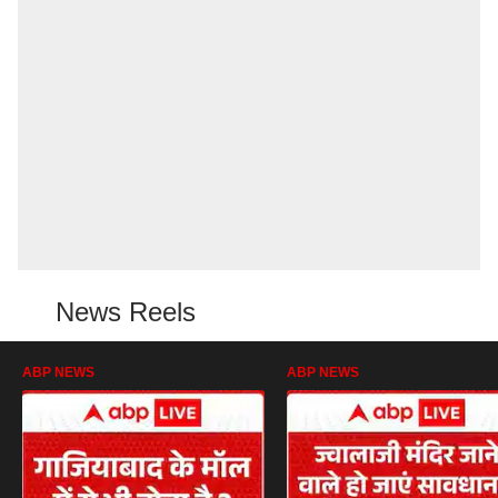
News Reels
ABP NEWS
ABP NEWS