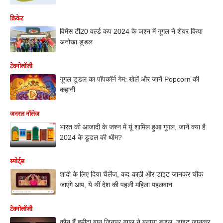
क्रिकेट
विमेंस टी20 वर्ल्ड कप 2024 के जश्न में गूगल ने शेयर किया
अनोखा डूडल
टेक्नोलॉजी
गूगल डूडल का पॉपकॉर्न गेम: खेलें और जानें Popcorn की
कहानी
जनरल नॉलेज
भारत की आजादी के जश्न में यूं शामिल हुआ गूगल, जानें क्या है
2024 के डूडल की थीम?
स्पोर्ट्स
शादी के लिए दिया चैलेंज, कद-काठी और डाइट जानकर चौंक
जाएंगे आप, ये थीं देश की पहली महिला पहलवान
टेक्नोलॉजी
कौन हैं हमीदा बानू जिनपर गूगल ने बनाया डूडल, डाइट जानकर