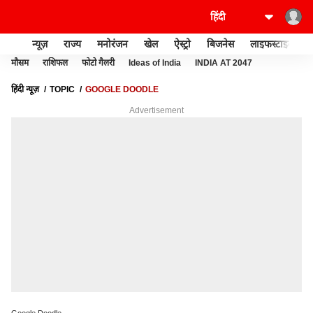
न्यूज़
राज्य
मनोरंजन
खेल
ऐस्ट्रो
बिजनेस
लाइफस्टाइल
मौसम
राशिफल
फोटो गैलरी
Ideas of India
INDIA AT 2047
हिंदी न्यूज़
TOPIC
GOOGLE DOODLE
Advertisement