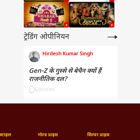
ट्रेडिंग ओपीनियन
Hirdesh Kumar Singh
Gen-Z के गुस्से से बेचैन क्यों हैं
राजनीतिक दल?
Opinion
्टाइल
गोल्ड प्राइस
सिल्वर प्राइस