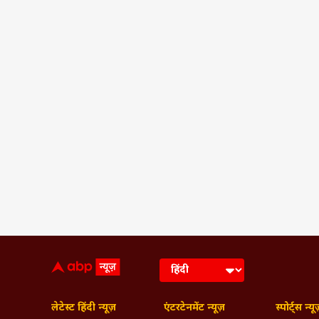
लेटेस्ट हिंदी न्यूज़
एंटरटेनमेंट न्यूज़
स्पोर्ट्स न्यू