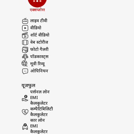
एक्सप्लोरर
लाइव टीवी
वीडियो
शॉर्ट वीडियो
वेब स्टोरीज
फोटो गैलरी
पॉडकास्ट्स
मूवी रिव्यू
ओपिनियन
यूजफुल
पर्सनल लोन
EMI
कैलकुलेटर
कम्पैटिबिलिटी
कैलकुलेटर
कार लोन
EMI
कैलकुलेटर