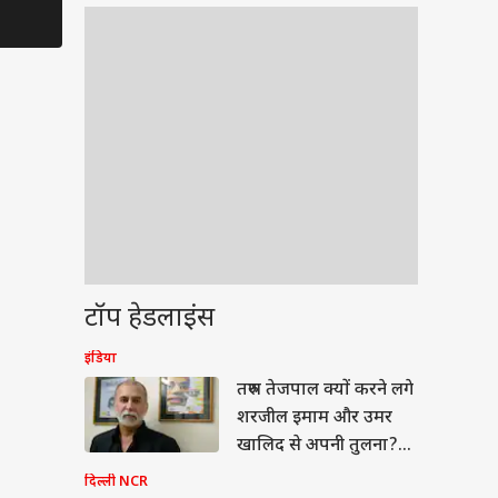
टॉप हेडलाइंस
इंडिया
ीएल 2026
तरुण तेजपाल क्यों करने लगे
शरजील इमाम और उमर
खालिद से अपनी तुलना?
जानें
दिल्ली NCR