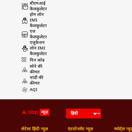
बीएमआई
कैलकुलेटर
होम लोन
EMI
कैलकुलेटर
एज
कैलकुलेटर
एजुकेशन
लोन EMI
कैलकुलेटर
पिन कोड
सोने की
कीमत
चांदी की
कीमत
AQI
लेटेस्ट हिंदी न्यूज़
एंटरटेनमेंट न्यूज़
स्पोर्ट्स न्यू