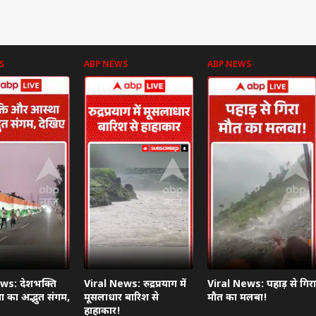
S
ABP NEWS
ABP NEWS
ws: देशभक्ति
Viral News: रुद्रप्रयाग में
Viral News: पहाड़ से गिरा
 का अद्भुत संगम,
मूसलाधार बारिश से
मौत का मलबा!
हाहाकार!