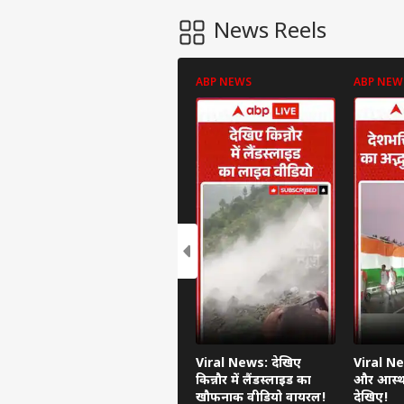
News Reels
ABP NEWS
ABP NEW
Viral News: देखिए
Viral Ne
किन्नौर में लैंडस्लाइड का
और आस्था
खौफनाक वीडियो वायरल!
देखिए!