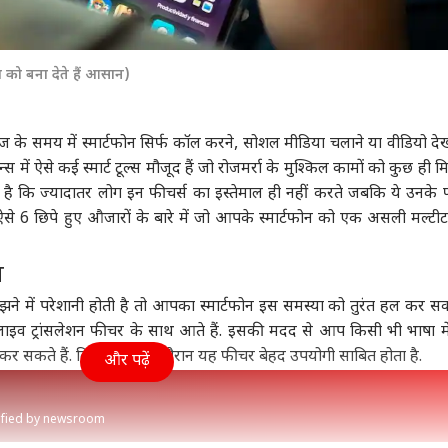
 बना देते हैं आसान)
 के समय में
स्मार्टफोन
सिर्फ कॉल करने, सोशल मीडिया चलाने या वीडियो दे
 में ऐसे कई स्मार्ट टूल्स मौजूद हैं जो रोजमर्रा के मुश्किल कामों को कुछ ही मिन
है कि ज्यादातर लोग इन फीचर्स का इस्तेमाल ही नहीं करते जबकि ये उनके फ
 ऐसे 6 छिपे हुए औजारों के बारे में जो आपके स्मार्टफोन को एक असली मल्टीटा
ल
में परेशानी होती है तो आपका स्मार्टफोन इस समस्या को तुरंत हल कर सक
व ट्रांसलेशन फीचर के साथ आते हैं. इसकी मदद से आप किसी भी भाषा मे
ाद कर सकते हैं. विदेश यात्रा के दौरान यह फीचर बेहद उपयोगी साबित होता है.
और पढ़ें
rified by newsroom