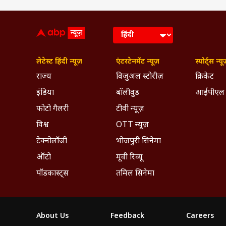
लेटेस्ट हिंदी न्यूज़
एंटरटेनमेंट न्यूज़
स्पोर्ट्स न्यू
राज्य
विजुअल स्टोरीज़
क्रिकेट
इंडिया
बॉलीवुड
आईपीएल
फोटो गैलरी
टीवी न्यूज़
विश्व
OTT न्यूज़
टेक्नोलॉजी
भोजपुरी सिनेमा
ऑटो
मूवी रिव्यू
पॉडकास्ट्स
तमिल सिनेमा
About Us
Feedback
Careers