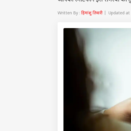
आपका स्मार्टफोन इस समस्या को त
Written By :
हिमांशु तिवारी
| Updated at :