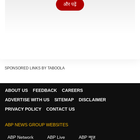
और पढ़ें
SPONSORED LINKS BY TABOOLA
ABOUT US
FEEDBACK
CAREERS
ADVERTISE WITH US
SITEMAP
DISCLAIMER
PRIVACY POLICY
CONTACT US
ABP NEWS GROUP WEBSITES
अब प्राइसिंग को लेकर बढ़ रहा है मुकाबला
ABP Network
ABP Live
ABP न्यूज़