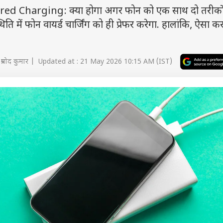
 Charging: क्या होगा अगर फोन को एक साथ दो तरीकों
ति में फोन वायर्ड चार्जिंग को ही प्रेफर करेगा. हालांकि, ऐसा कर
प्रमोद कुमार | Updated at : 21 May 2026 10:15 AM (IST)