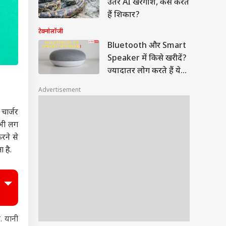
उतरे AI खरगोश, कैसे करते
हैं शिकार?
टेक्नोलॉजी
Bluetooth और Smart
Speaker में किसे खरीदें?
ज्यादातर लोग करते हैं ये
गलती
Advertisement
चार्जर
 भी लग
रने से
 है.
. यानी