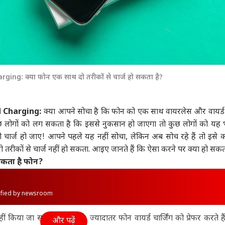
ng: क्या फोन एक साथ दो तरीकों से चार्ज हो सकता है?
 Charging:
क्या आपने सोचा है कि फोन को एक साथ
वायरलेस और वायर्ड 
? कुछ लोगों को लग सकता है कि इससे नुकसान हो जाएगा तो कुछ लोगों को यह
 चार्ज हो जाए! आपने पहले यह नहीं सोचा, लेकिन अब सोच रहे हैं तो इसे क
ीकों से चार्ज नहीं हो सकता. आइए जानते हैं कि ऐसा करने पर क्या हो सकता
 सकता है फोन?
rified by newsroom
ं किया जा सकता. दरअसल, ज्यादातर फोन वायर्ड चार्जिंग को प्रेफर करते हैं
और पढ़ें