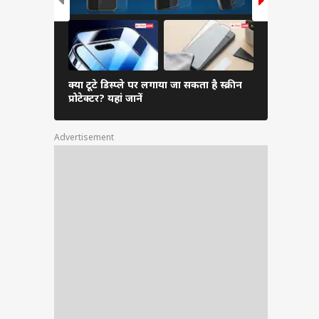
क्या टूटे डिस्प्ले पर लगाया जा सकता है स्क्रीन
Smart Ring क
प्रोटेक्टर? यहां जानें
अभी जानें य
Advertisement