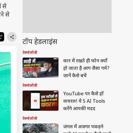
 से
ने से
टॉप हेडलाइंस
टेक्नोलॉजी
कार में रखते ही फोन क्यों
हो जाता है आग जैसा गर्म?
जानें कैसे बचें
टेक्नोलॉजी
YouTube पर कैसे हों
वायरल! ये 5 AI Tools
करेंगे आपकी मदद
टेक्नोलॉजी
जंगल में अजगर पकड़ने