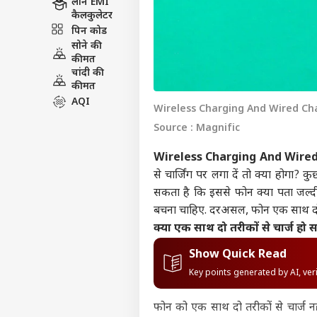
लोन EMI
कैलकुलेटर
पिन कोड
सोने की
कीमत
चांदी की
कीमत
AQI
Wireless Charging And Wired Chargi
Source : Magnific
Wireless Charging And Wired
से चार्जिंग पर लगा दें तो क्या होगा
सकता है कि इससे फोन क्या पता जल्दी
बचना चाहिए. दरअसल, फोन एक साथ दो तर
क्या एक साथ दो तरीकों से चार्ज हो
Show Quick Read
Key points generated by AI, ve
फोन को एक साथ दो तरीकों से चार्ज नही