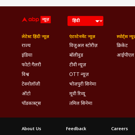
लेटेस्ट हिंदी न्यूज़
एंटरटेनमेंट न्यूज़
स्पोर्ट्स न्यू
राज्य
विजुअल स्टोरीज़
क्रिकेट
इंडिया
बॉलीवुड
आईपीएल
फोटो गैलरी
टीवी न्यूज़
विश्व
OTT न्यूज़
टेक्नोलॉजी
भोजपुरी सिनेमा
ऑटो
मूवी रिव्यू
पॉडकास्ट्स
तमिल सिनेमा
About Us
Feedback
Careers