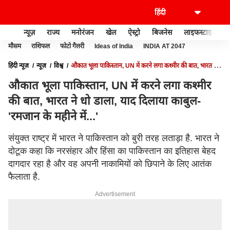
न्यूज़
राज्य
मनोरंजन
खेल
ऐस्ट्रो
बिजनेस
लाइफस्टाइल
मौसम
राशिफल
फोटो गैलरी
Ideas of India
INDIA AT 2047
हिंदी न्यूज़
न्यूज़
विश्व
औकात भूला पाकिस्तान, UN में करने लगा कश्मीर की बात, भारत ने
धो डाला, याद दिलाया काबुल- 'रमजान के महीने में...'
औकात भूला पाकिस्तान, UN में करने लगा कश्मीर
की बात, भारत ने धो डाला, याद दिलाया काबुल-
'रमजान के महीने में...'
संयुक्त राष्ट्र में भारत ने पाकिस्तान को बुरी तरह लताड़ा है. भारत ने
दोटूक कहा कि नरसंहार और हिंसा का पाकिस्तान का इतिहास बेहद
दागदार रहा है और वह अपनी नाकामियों को छिपाने के लिए आतंक
फैलाता है.
Advertisement