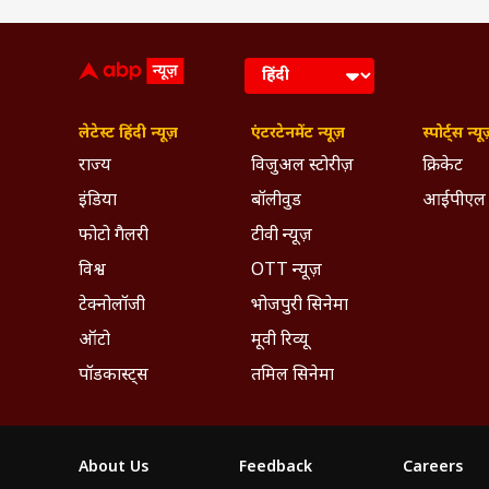
लेटेस्ट हिंदी न्यूज़
एंटरटेनमेंट न्यूज़
स्पोर्ट्स न्यू
राज्य
विजुअल स्टोरीज़
क्रिकेट
इंडिया
बॉलीवुड
आईपीएल
फोटो गैलरी
टीवी न्यूज़
विश्व
OTT न्यूज़
टेक्नोलॉजी
भोजपुरी सिनेमा
ऑटो
मूवी रिव्यू
पॉडकास्ट्स
तमिल सिनेमा
About Us
Feedback
Careers