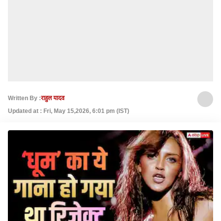
Written By :
राहुल यादव
Updated at : Fri, May 15,2026, 6:01 pm (IST)