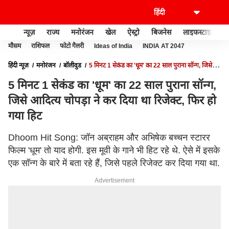
न्यूज़
राज्य
मनोरंजन
खेल
ऐस्ट्रो
बिजनेस
लाइफस्टाइल
मौसम
राशिफल
फोटो गैलरी
Ideas of India
INDIA AT 2047
हिंदी न्यूज़
मनोरंजन
बॉलीवुड
5 मिनट 1 सेकंड का 'धूम' का 22 साल पुराना सॉन्ग, जिसे
आदित्य चोपड़ा ने कर दिया था रिजेक्ट, फिर हो गया हिट
5 मिनट 1 सेकंड का 'धूम' का 22 साल पुराना सॉन्ग,
जिसे आदित्य चोपड़ा ने कर दिया था रिजेक्ट, फिर हो
गया हिट
Dhoom Hit Song: जॉन अब्राहम और अभिषेक बच्चन स्टारर
फिल्म 'धूम' तो याद होगी. इस मूवी के गाने भी हिट रहे थे. ऐसे में इसके
एक सॉन्ग के बारे में बता रहे हैं, जिसे पहले रिजेक्ट कर दिया गया था.
Advertisement