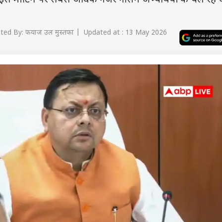
. इस मीटिंग पर सबसे अधिक नजर नर्सिंग अभ्यर्थियों के चल रह
ted By: फयाज उल मुस्तफा | Updated at : 13 May 2026