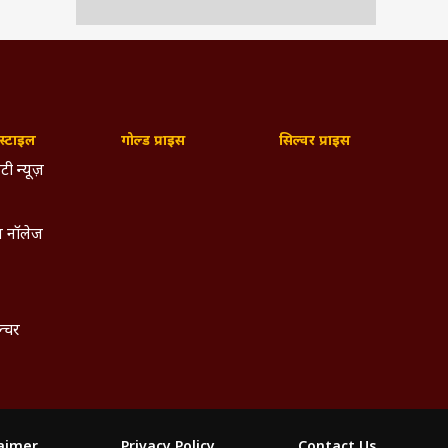
्टाइल
गोल्ड प्राइस
सिल्वर प्राइस
टी न्यूज़
 नॉलेज
ल्चर
laimer
Privacy Policy
Contact Us