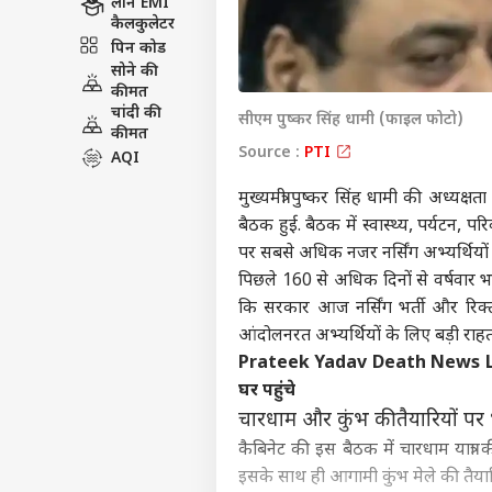
लोन EMI
कैलकुलेटर
पिन कोड
सोने की
कीमत
चांदी की
सीएम पुष्कर सिंह धामी (फाइल फोटो)
कीमत
Source :
PTI
AQI
मुख्यमंत्री पुष्कर सिंह धामी की अध्यक्षत
बैठक हुई. बैठक में स्वास्थ्य, पर्यटन, 
पर सबसे अधिक नजर नर्सिंग अभ्यर्थियों
पिछले 160 से अधिक दिनों से वर्षवार भर्त
कि सरकार आज नर्सिंग भर्ती और रिक्
आंदोलनरत अभ्यर्थियों के लिए बड़ी राहत
Prateek Yadav Death News LIVE:
घर पहुंचे
चारधाम और कुंभ की तैयारियों पर 
कैबिनेट की इस बैठक में चारधाम यात्रा की व
इसके साथ ही आगामी कुंभ मेले की तैया