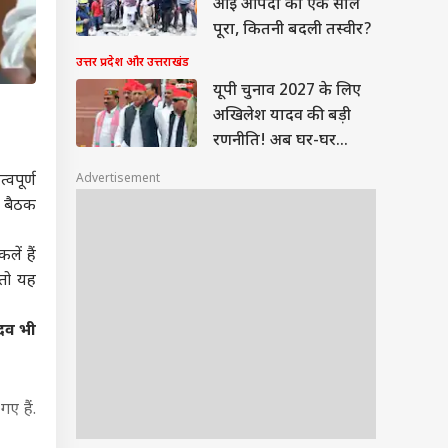
आई आपदा का एक साल
पूरा, कितनी बदली तस्वीर?
उत्तर प्रदेश और उत्तराखंड
यूपी चुनाव 2027 के लिए
अखिलेश यादव की बड़ी
रणनीति! अब घर-घर
जाकर होगा यह काम
Advertisement
्वपूर्ण
ट बैठक
लें हैं
 तो यह
दव भी
गए हैं.