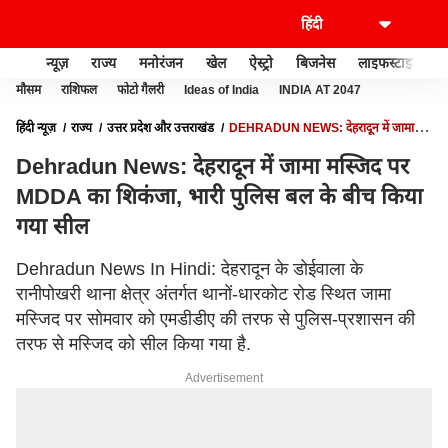
न्यूज़
राज्य
मनोरंजन
खेल
ऐस्ट्रो
बिजनेस
लाइफस्टाइल
मौसम
राशिफल
फोटो गैलरी
Ideas of India
INDIA AT 2047
हिंदी न्यूज़
राज्य
उत्तर प्रदेश और उत्तराखंड
DEHRADUN NEWS: देहरादून में जामा
मस्जिद पर MDDA का शिकंजा, भारी पुलिस बल के बीच किया गया सील
Dehradun News: देहरादून में जामा मस्जिद पर
MDDA का शिकंजा, भारी पुलिस बल के बीच किया
गया सील
Dehradun News In Hindi: देहरादून के डोईवाला के
रानीपोखरी थाना क्षेत्र अंतर्गत थानों-धारकोट रोड स्थित जामा
मस्जिद पर सोमवार को एमडीडीए की तरफ से पुलिस-प्रशासन की
तरफ से मस्जिद को सील किया गया है.
Advertisement