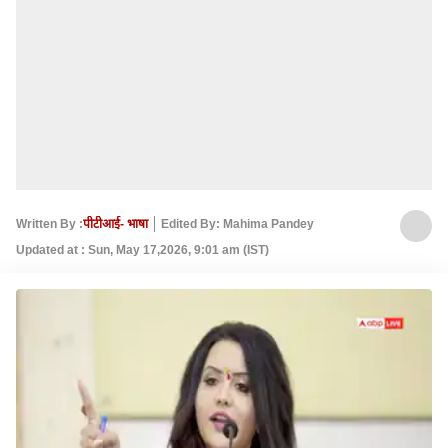
Written By :
पीटीआई- भाषा
Edited By: Mahima Pandey
Updated at : Sun, May 17,2026, 9:01 am (IST)