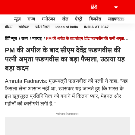
न्यूज़
राज्य
मनोरंजन
खेल
ऐस्ट्रो
बिजनेस
लाइफस्टाइल
मौसम
राशिफल
फोटो गैलरी
Ideas of India
INDIA AT 2047
हिंदी न्यूज़
राज्य
महाराष्ट्र
PM की अपील के बाद सीएम देवेंद्र फडणवीस की पत्नी अमृता
फडणवीस का बड़ा फैसला, उठाया यह बड़ा कदम
PM की अपील के बाद सीएम देवेंद्र फडणवीस की
पत्नी अमृता फडणवीस का बड़ा फैसला, उठाया यह
बड़ा कदम
Amruta Fadnavis: मुख्यमंत्री फडणवीस की पत्नी ने कहा, "यह
फैसला लेना आसान नहीं था, खासकर यह जानते हुए कि भारत के
इस खूबसूरत प्रतिनिधित्व को बनाने में कितना प्यार, मेहनत और
महीनों की कारीगरी लगी है."
Advertisement