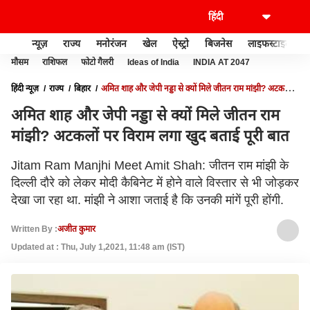
न्यूज़
राज्य
मनोरंजन
खेल
ऐस्ट्रो
बिजनेस
लाइफस्टाइल
मौसम
राशिफल
फोटो गैलरी
Ideas of India
INDIA AT 2047
हिंदी न्यूज़
राज्य
बिहार
अमित शाह और जेपी नड्डा से क्यों मिले जीतन राम मांझी? अटकलों
पर विराम लगा खुद बताई पूरी बात
अमित शाह और जेपी नड्डा से क्यों मिले जीतन राम
मांझी? अटकलों पर विराम लगा खुद बताई पूरी बात
Jitam Ram Manjhi Meet Amit Shah: जीतन राम मांझी के
दिल्ली दौरे को लेकर मोदी कैबिनेट में होने वाले विस्तार से भी जोड़कर
देखा जा रहा था. मांझी ने आशा जताई है कि उनकी मांगें पूरी होंगी.
Written By :
अजीत कुमार
Updated at : Thu, July 1,2021, 11:48 am (IST)