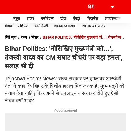
न्यूज़
राज्य
मनोरंजन
खेल
ऐस्ट्रो
बिजनेस
लाइफस्टाइल
मौसम
राशिफल
फोटो गैलरी
Ideas of India
INDIA AT 2047
हिंदी न्यूज़
राज्य
बिहार
BIHAR POLITICS: 'नौसिखिए मुख्यमंत्री को…', तेजस्वी यादव
का CM सम्राट चौधरी पर बड़ा हमला, सलाह भी दी
Bihar Politics: 'नौसिखिए मुख्यमंत्री को…',
तेजस्वी यादव का CM सम्राट चौधरी पर बड़ा हमला,
सलाह भी दी
Tejashwi Yadav News: राज्य सरकार पर हमलावर आरजेडी
नेता ने कहा कि बिहार के वित्तीय हालत चिंताजनक है. मुख्यमंत्री को
जवाब देना चाहिए कि दशकों से डबल इंजन सरकार होते हुए ऐसी
नौबत क्यों आई?
Advertisement