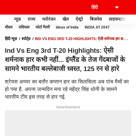
न्यूज़
राज्य
मनोरंजन
खेल
ऐस्ट्रो
बिजनेस
लाइफस्टाइल
मौसम
राशिफल
फोटो गैलरी
Ideas of India
INDIA AT 2047
हिंदी न्यूज़
स्पोर्ट्स
IND VS ENG 3RD T-20 HIGHLIGHTS: ऐसी शर्मनाक हार कभी
नहीं... इंग्लैंड के तेज गेंदबाजों के सामने भारतीय बल्लेबाजी ध्वस्त, 125 रन से हारे
Ind Vs Eng 3rd T-20 Highlights: ऐसी
शर्मनाक हार कभी नहीं... इंग्लैंड के तेज गेंदबाजों के
सामने भारतीय बल्लेबाजी ध्वस्त, 125 रन से हारे
श्रेयस अय्यर का बतौर कप्तान हार का सिलसिला अब पांच मैचों का
हो गया है. अपना जन्मदिन मना रहे महेंद्र सिंह धोनी के सामने
भारतीय टीम इस तरह से हार गई.
Advertisement