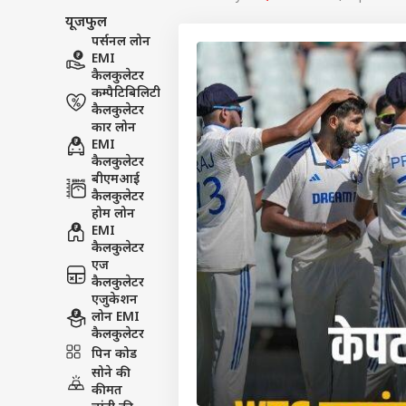
यूजफुल
पर्सनल लोन
EMI
कैलकुलेटर
कम्पैटिबिलिटी
कैलकुलेटर
कार लोन
EMI
कैलकुलेटर
बीएमआई
कैलकुलेटर
होम लोन
EMI
कैलकुलेटर
एज
कैलकुलेटर
एजुकेशन
लोन EMI
पर्सनल
कैलकुलेटर
पिन कोड
सोने की
टॉप
कीमत
हॅलो गेस्ट