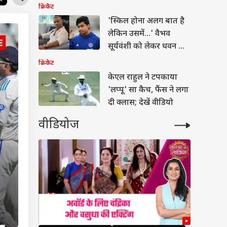
क्रिकेट
'स्किल होना अलग बात है
लेकिन उसमें...' वैभव
सूर्यवंशी को लेकर धवन की
भविष्यवाणी
क्रिकेट
केएल राहुल ने टपकाया
'लप्पू' सा कैच, फैंस ने लगा
दी क्लास; देखें वीडियो
वीडियोज