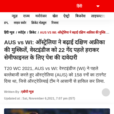
न्यूज़
राज्य
मनोरंजन
खेल
ऐस्ट्रो
बिजनेस
लाइफस्टाइल
IPL
लाइव स्कोर
क्रिकेट शेड्यूल
रिजल्ट
हिंदी न्यूज़
स्पोर्ट्स
क्रिकेट
AUS VS WI: ऑस्ट्रेलिया ने बढ़ाई दक्षिण अफ्रीका की मुश्किलें,
वेस्टइंडीज को 22 गेंद पहले हराकर सेमीफाइनल के लिए पेश की दावेदारी
AUS vs WI: ऑस्ट्रेलिया ने बढ़ाई दक्षिण अफ्रीका
की मुश्किलें, वेस्टइंडीज को 22 गेंद पहले हराकर
सेमीफाइनल के लिए पेश की दावेदारी
T20 WC 2021, AUS vs WI: वेस्टइंडीज (WI) ने पहले
बल्लेबाजी करते हुए ऑस्ट्रेलिया (AUS) को 158 रनों का टारगेट
दिया था, जिसे ऑस्ट्रेलियाई टीम ने आसानी से हासिल कर लिया.
Written By :
एबीपी न्यूज़
Updated at : Sat, November 6,2021, 7:07 pm (IST)