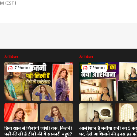
PM (IST)
टेलीविजन
टेलीविजन
7 Photos
7 Photos
हिना खान से शिवांगी जोशी तक, कितनी
आलीशान है मनीषा रानी का 5 कर
पढ़ी-लिखी हैं टीवी की ये संस्कारी बहुएं?
घर, देखें आशियाने की इनसाइड फ