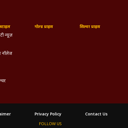
्टाइल
गोल्ड प्राइस
सिल्वर प्राइस
टी न्यूज़
 नॉलेज
ल्चर
laimer
Privacy Policy
Contact Us
FOLLOW US