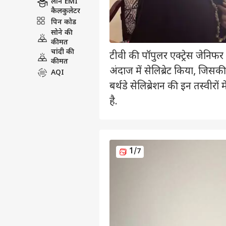
लोन EMI
कैलकुलेटर
पिन कोड
सोने की
कीमत
चांदी की
टीवी की पॉपुलर एक्ट्रेस जेनिफर 
कीमत
अंदाज में सेलिब्रेट किया, जिस
AQI
बर्थडे सेलिब्रेशन की इन तस्वी
है.
1
/7