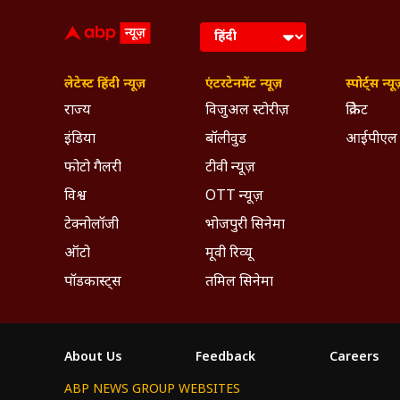
लेटेस्ट हिंदी न्यूज़
एंटरटेनमेंट न्यूज़
स्पोर्ट्स न्यू
राज्य
विजुअल स्टोरीज़
क्रिकेट
इंडिया
बॉलीवुड
आईपीएल
फोटो गैलरी
टीवी न्यूज़
विश्व
OTT न्यूज़
टेक्नोलॉजी
भोजपुरी सिनेमा
ऑटो
मूवी रिव्यू
पॉडकास्ट्स
तमिल सिनेमा
About Us
Feedback
Careers
ABP NEWS GROUP WEBSITES