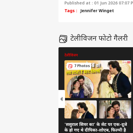
Published at : 01 Jun 2026 07:07 
Tags :
Jennifer Winget
टेलीविजन फोटो गैलरी
टेलीविजन
7 Photos
'ससुराल सिमर का' के सेट पर एक-दूजे
के हो गए थे दीपिका-शोएब, फिल्मी है