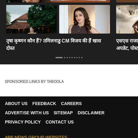
तृषा कृष्णन कौन हैं? तमिलनाडु CM विजय की हैं खास
एसएस राजाम
दोस्त
अपडेट, पोस्
SPONSORED LINKS BY TABOOLA
ABOUT US
FEEDBACK
CAREERS
ADVERTISE WITH US
SITEMAP
DISCLAIMER
PRIVACY POLICY
CONTACT US
ABP NEWS GROUP WEBSITES