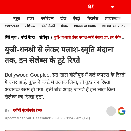
न्यूज़
राज्य
मनोरंजन
खेल
ऐस्ट्रो
बिजनेस
लाइफस्टाइल
#Protest
राशिफल
फोटो गैलरी
मौसम
Ideas of India
INDIA AT 2047
हिंदी न्यूज़
फोटो गैलरी
बॉलीवुड
युजी-धनश्री से लेकर पलाश-स्मृति मंदाना तक, इन सेलेब्स के
टूटे रिश्ते
युजी-धनश्री से लेकर पलाश-स्मृति मंदाना
तक, इन सेलेब्स के टूटे रिश्ते
Bollywood Couples: इस साल बॉलीवुड में कई कपल्स के रिश्तों
में दरार आई. कुछ ने कोर्ट में तलाक लिया, तो कुछ का रिश्ता
अचानक खत्म हो गया. इसी बीच आइए जानते हैं इस साल किन
सेलेब्स का रिश्ता टूटा.
By :
एबीपी एंटरटेनमेंट डेस्क
Updated at : Sat, December 20,2025, 11:42 am (IST)