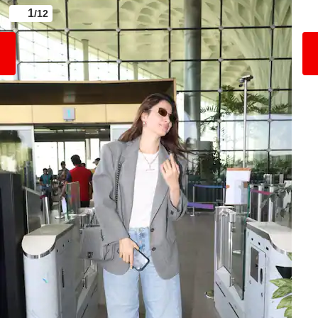
1
/12