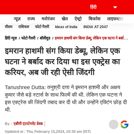
न्यूज़
राज्य
मनोरंजन
खेल
ऐस्ट्रो
बिजनेस
लाइफस्टाइल
मौसम
राशिफल
फोटो गैलरी
Ideas of India
INDIA AT 2047
हिंदी न्यूज़
फोटो गैलरी
बॉलीवुड
इमरान हाशमी संग किया डेब्यू, लेकिन एक घटना ने बर्बाद
कर दिया था इस एक्ट्रेस का करियर, अब जी रही ऐसी जिंदगी
इमरान हाशमी संग किया डेब्यू, लेकिन एक
घटना ने बर्बाद कर दिया था इस एक्ट्रेस का
करियर, अब जी रही ऐसी जिंदगी
Tanushree Dutta: तनुश्री दत्ता ने इमरान हाशमी और अक्षय
कुमार जैसे बड़े स्टार्स के साथ फिल्में की थी. लेकिन एक घटना ने
इस एक्ट्रेस की जिंदगी तबाद कर दी थी और उन्होंने एक्टिंग छोड़ दी
थी.
By :
एबीपी एंटरटेनमेंट डेस्क
Updated at : Thu, February 15,2024, 10:30 am (IST)