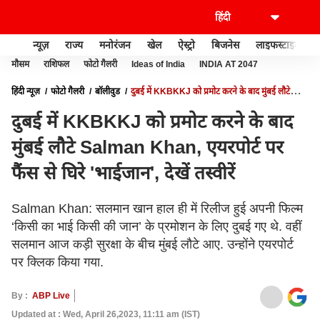
न्यूज़
राज्य
मनोरंजन
खेल
ऐस्ट्रो
बिजनेस
लाइफस्टाइल
मौसम
राशिफल
फोटो गैलरी
Ideas of India
INDIA AT 2047
हिंदी न्यूज़
फोटो गैलरी
बॉलीवुड
दुबई में KKBKKJ को प्रमोट करने के बाद मुंबई लौटे
SALMAN KHAN, एयरपोर्ट पर फैंस से घिरे 'भाईजान', देखें तस्वीरें
दुबई में KKBKKJ को प्रमोट करने के बाद
मुंबई लौटे Salman Khan, एयरपोर्ट पर
फैंस से घिरे 'भाईजान', देखें तस्वीरें
Salman Khan: सलमान खान हाल ही में रिलीज हुई अपनी फिल्म
‘किसी का भाई किसी की जान’ के प्रमोशन के लिए दुबई गए थे. वहीं
सलमान आज कड़ी सुरक्षा के बीच मुंबई लौटे आए. उन्होंने एयरपोर्ट
पर क्लिक किया गया.
By :
ABP Live
Updated at : Wed, April 26,2023, 11:11 am (IST)