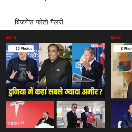
बिजनेस फोटो गैलरी
बिजनेस
बिजनेस
10 Photos
8 Phot