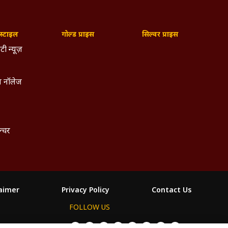
्टाइल
गोल्ड प्राइस
सिल्वर प्राइस
टी न्यूज़
 नॉलेज
ल्चर
laimer
Privacy Policy
Contact Us
FOLLOW US
ం