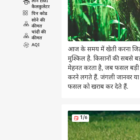
लोन EMI
कैलकुलेटर
पिन कोड
सोने की
कीमत
चांदी की
कीमत
AQI
आज के समय में खेती करना जित
मुश्किल है. किसानों की सबसे 
मेहनत करता है, जब फसल बड़ी 
करने लगते हैं. जंगली जानवर या
फसल को खराब कर देते हैं.
1
/6