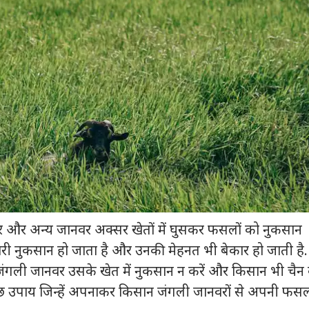
 कार्नर
दर और अन्य जानवर अक्सर खेतों में घुसकर फसलों को नुकसान
 आर्टिकल्स
टॉप रील्स
भारी नुकसान हो जाता है और उनकी मेहनत भी बेकार हो जाती है.
ा
बिहार
इंडिया
क्रिक
 जंगली जानवर उसके खेत में नुकसान न करें और किसान भी चैन
 कुछ उपाय जिन्हें अपनाकर किसान जंगली जानवरों से अपनी फस