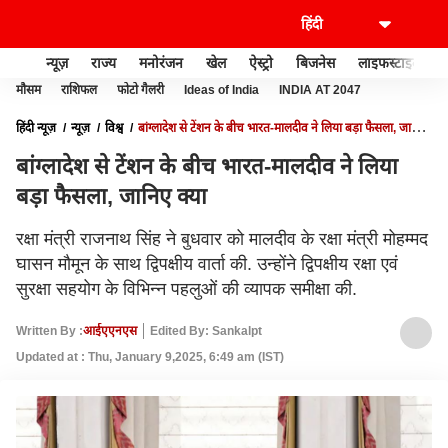
न्यूज़
राज्य
मनोरंजन
खेल
ऐस्ट्रो
बिजनेस
लाइफस्टाइल
मौसम
राशिफल
फोटो गैलरी
Ideas of India
INDIA AT 2047
हिंदी न्यूज़
न्यूज़
विश्व
बांग्लादेश से टेंशन के बीच भारत-मालदीव ने लिया बड़ा फैसला, जानिए
क्या
बांग्लादेश से टेंशन के बीच भारत-मालदीव ने लिया
बड़ा फैसला, जानिए क्या
रक्षा मंत्री राजनाथ सिंह ने बुधवार को मालदीव के रक्षा मंत्री मोहम्मद
घासन मौमून के साथ द्विपक्षीय वार्ता की. उन्होंने द्विपक्षीय रक्षा एवं
सुरक्षा सहयोग के विभिन्न पहलुओं की व्यापक समीक्षा की.
Written By :
आईएएनएस
Edited By: Sankalpt
Updated at : Thu, January 9,2025, 6:49 am (IST)