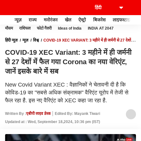
न्यूज़
राज्य
मनोरंजन
खेल
ऐस्ट्रो
बिजनेस
लाइफस्टाइल
मौसम
राशिफल
फोटो गैलरी
Ideas of India
INDIA AT 2047
हिंदी न्यूज़
न्यूज़
विश्व
COVID-19 XEC VARIANT: 3 महीने में ही जर्मनी से 27 देशों में
फैल गया CORONA का नया वेरिएंट, जानें इसके बारे में सब
COVID-19 XEC Variant: 3 महीने में ही जर्मनी
से 27 देशों में फैल गया Corona का नया वेरिएंट,
जानें इसके बारे में सब
New Covid Variant XEC : वैज्ञानिकों ने चेतावनी दी है कि
कोविड-19 का "सबसे अधिक संक्रामक" वैरिएंट यूरोप में तेजी से
फैल रहा है. इस नए वैरिएंट को XEC कहा जा रहा है.
Written By :
एबीपी लाइव डेस्क
Edited By: Mayank Tiwari
Updated at : Wed, September 18,2024, 10:36 pm (IST)