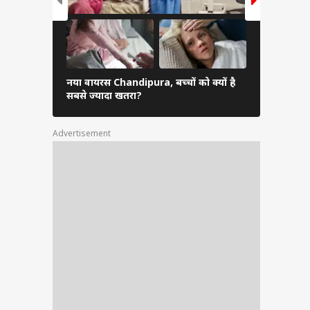
नया वायरस Chandipura, बच्चों को क्यों है
प्रेग्नेंसी में
सबसे ज्यादा खतरा?
कहते हैं डॉक्
Advertisement