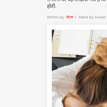
से लोगों को यह सिखाया गया है कि
होती.
Written By :
सोनम
| Edited By: Sonam 