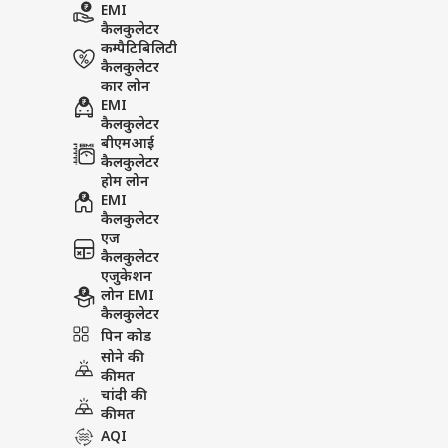
EMI
कैलकुलेटर
कम्पैटिबिलिटी
कैलकुलेटर
कार लोन
EMI
कैलकुलेटर
बीएमआई
कैलकुलेटर
होम लोन
EMI
कैलकुलेटर
एज
कैलकुलेटर
एजुकेशन
लोन EMI
कैलकुलेटर
पिन कोड
सोने की
कीमत
चांदी की
कीमत
AQI