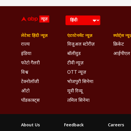
लेटेस्ट हिंदी न्यूज़
एंटरटेनमेंट न्यूज़
स्पोर्ट्स न्यू
राज्य
विजुअल स्टोरीज़
क्रिकेट
इंडिया
बॉलीवुड
आईपीएल
फोटो गैलरी
टीवी न्यूज़
विश्व
OTT न्यूज़
टेक्नोलॉजी
भोजपुरी सिनेमा
ऑटो
मूवी रिव्यू
पॉडकास्ट्स
तमिल सिनेमा
About Us
Feedback
Careers