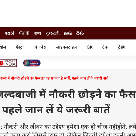
मराठी
ਪੰਜਾਬੀ
বাংলা
ગુજરાતી
நாடு
దేశం
खेल
ऐस्ट्रो
बिजनेस
लाइफस्टाइल
GK
टेक
ट्रेंडिंग
ंजन
ऑटो
खेल
ुड
कार
क्रिकेट
री सिनेमा
टेक्नोलॉजी
शिक्षा
ल सिनेमा
 में नौकरी छोड़ने का फैसला पड़ सकता है भारी, पहले जान लें ये जरूरी बातें
मोबाइल
रिजल्ट
्रिटीज
चैटजीपीटी
नौकरी
ी
ल्दबाजी में नौकरी छोड़ने का फै
गैजेट
वेब स्टोरीज
पहले जान लें ये जरूरी बातें
यूटिलिटी न्यूज़
कल्चर
फैक्ट चेक
री और जीवन का उद्देश्य हमेशा एक ही चीज नहीं होते. लं