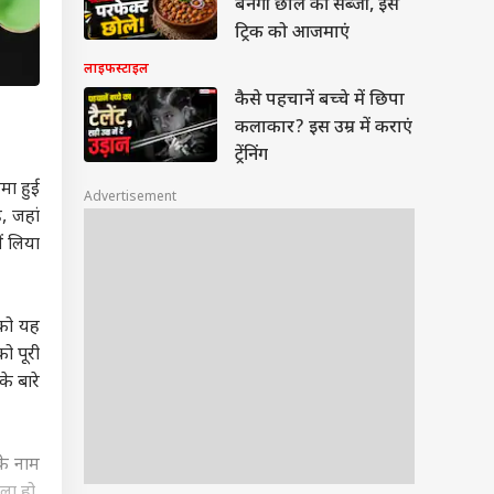
बनेगी छोले की सब्जी, इस
ट्रिक को आजमाएं
लाइफस्टाइल
कैसे पहचानें बच्चे में छिपा
कलाकार? इस उम्र में कराएं
ट्रेंनिंग
मा हुई
Advertisement
, जहां
ं लिया
 को यह
ो पूरी
े बारे
के नाम
ला हो,