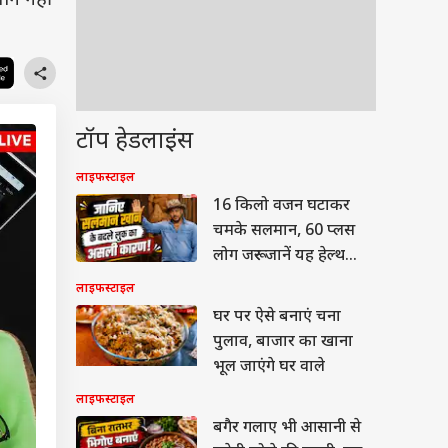
न नहीं
टॉप हेडलाइंस
लाइफस्टाइल
16 किलो वजन घटाकर
चमके सलमान, 60 प्लस
लोग जरूर जानें यह हेल्थ
सीक्रेट!
लाइफस्टाइल
घर पर ऐसे बनाएं चना
पुलाव, बाजार का खाना
भूल जाएंगे घर वाले
लाइफस्टाइल
बगैर गलाए भी आसानी से