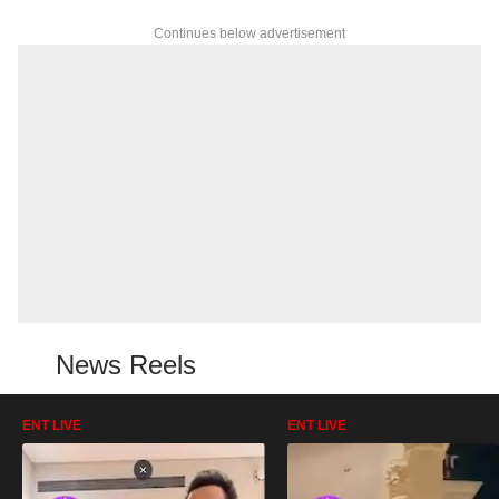
Continues below advertisement
News Reels
ENT LIVE
ENT LIVE