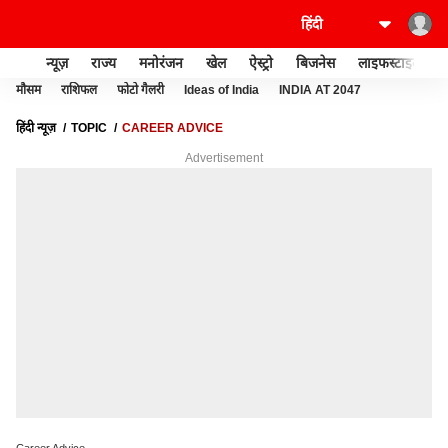
न्यूज़
राज्य
मनोरंजन
खेल
ऐस्ट्रो
बिजनेस
लाइफस्टाइल
मौसम
राशिफल
फोटो गैलरी
Ideas of India
INDIA AT 2047
हिंदी न्यूज़
TOPIC
CAREER ADVICE
Advertisement