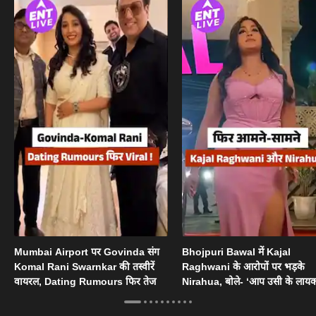
Mumbai Airport पर Govinda संग
Bhojpuri Bawal में Kajal
Komal Rani Swarnkar की तस्वीरें
Raghwani के आरोपों पर भड़के
वायरल, Dating Rumours फिर तेज
Nirahua, बोले- ‘आप उसी के लायक