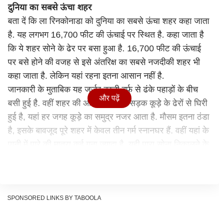
दुनिया का सबसे ऊंचा शहर
बता दें कि ला रिनकोनाडा को दुनिया का सबसे ऊंचा शहर कहा जाता
है. यह लगभग 16,700 फीट की ऊंचाई पर स्थित है. कहा जाता है
कि ये शहर सोने के ढेर पर बसा हुआ है. 16,700 फीट की ऊंचाई
पर बसे होने की वजह से इसे अंतर‍िक्ष का सबसे नजदीकी शहर भी
कहा जाता है. लेकिन यहां रहना इतना आसान नहीं है.
जानकारी के मुताबिक यह जर्जर बस्ती बर्फ से ढंके पहाड़ों के बीच
और पढ़ें
बसी हुई है. वहीं शहर की ओर जाने वाली सड़क कूड़े के ढेरों से घिरी
हुई है, यहां हर जगह कूड़े का समुद्र नजर आता है. मौसम इतना ठंडा
है, इसके बावजूद पूरे शहर में केवल तीन गर्म स्नानघर हैं. वहीं यहां के
पानी में पारे की मात्रा कई गुना ज्‍यादा है. यही पारा सोना निकालने के
ल‍िए इस्‍तेमाल किया जाता है.
नहीं मिलती सैलरी
जानकारी के मुताबिक यहां पर काम करने वालों को सैलरी नहीं मिलती
है. वे 30 दिन तक बिना पैसों के काम करते हैं और 31वें दिन उन्‍हें
SPONSORED LINKS BY TABOOLA
खदान से उतना अयस्‍क लेने की अनुमत‍ि होती है. जिसके बाद उसे ये