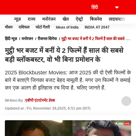
न्यूज़
राज्य
मनोरंजन
खेल
ऐस्ट्रो
बिजनेस
लाइफस्टाइल
मौसम
राशिफल
फोटो गैलरी
Ideas of India
INDIA AT 2047
हिंदी न्यूज़
मनोरंजन
रीजनल सिनेमा
मुट्ठी भर बजट में बनीं ये 2 फिल्में हैं साल की सबसे बड़ी
ब्लॉकबस्टर, वो भी बिना प्रमोशन के
मुट्ठी भर बजट में बनीं ये 2 फिल्में हैं साल की सबसे
बड़ी ब्लॉकबस्टर, वो भी बिना प्रमोशन के
2025 Blockbuster Movies: आज 2025 की दो ऐसी फिल्मों के
बारे में बताएंगे जिनका बजट बेहद मामूली है. मगर उन फिल्मों ने कमाई
कर एक अलग ही इतिहास रच दिया है. चलिए जानते हैं.
Written By :
एबीपी एंटरटेनमेंट डेस्क
Updated at : Fri, November 28,2025, 6:51 pm (IST)