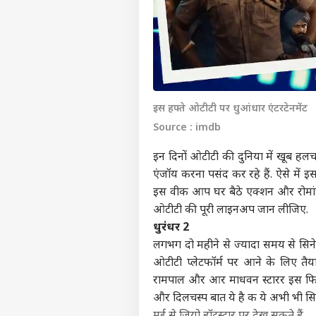
इस हफ्ते ओटीटी पर धुआंधार एंटरटेनमेंट
Source : imdb
इन दिनों ओटीटी की दुनिया में खूब हलच
एंजॉय करना पसंद कर रहे हैं. ऐसे में इ
इस वीक आप घर बैठे एक्शन और रोमांच
ओटीटी की पूरी लाइनअप जान लीजिए.
धुरंधर 2
लगभग दो महीने से ज्यादा समय से सिने
ओटीटी प्लेटफॉर्म पर आने के लिए तैया
रामपाल और आर माधवन स्टारर इस फिल
और दिलचस्प बात ये है क ये अभी भी सिने