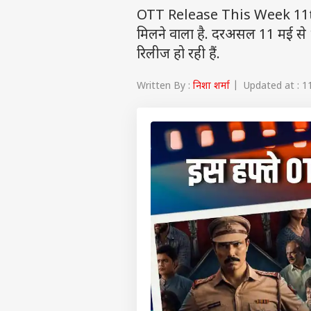
OTT Release This Week 11th T
मिलने वाला है. दरअसल 11 मई से 
रिलीज हो रही हैं.
Written By :
निशा शर्मा
| Updated at : 1