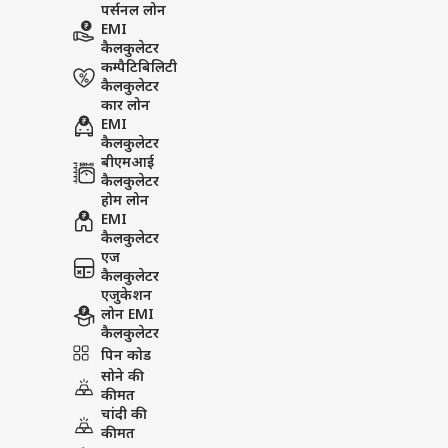
पर्सनल लोन
EMI
कैलकुलेटर
कम्पैटिबिलिटी
कैलकुलेटर
कार लोन
EMI
कैलकुलेटर
बीएमआई
कैलकुलेटर
होम लोन
EMI
कैलकुलेटर
एज
कैलकुलेटर
एजुकेशन
लोन EMI
कैलकुलेटर
पिन कोड
सोने की
कीमत
चांदी की
कीमत