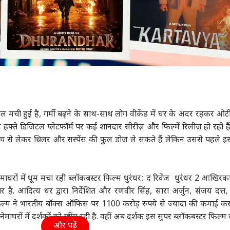
ल मची हुई है, गर्मी बढ़ने के साथ-साथ लोग वीकेंड में घर के अंदर रहकर ओट
स हफ्ते डिजिटल प्लेटफॉर्म पर कई शानदार सीरीज़ और फिल्में रिलीज़ हो रही हैं
 से लेकर थ्रिलर और सस्पेंस की फुल डोज ले सकते हैं लेकिन उससे पहले 
माघरों में धूम मचा रही ब्लॉकबस्टर फिल्म धुरंधर: द रिवेंज धुरंधर 2 आखिर
र है. आदित्य धर द्वारा निर्देशित और
रणवीर सिंह
, सारा अर्जुन, संजय दत्त,
्म ने भारतीय बॉक्स ऑफिस पर 1100 करोड़ रुपये से ज्यादा की कमाई कर
माघरों में दर्शकों को खींच रही है. वहीं अब दर्शक इस सुपर ब्लॉकबस्टर फिल्म
और पढ़ें