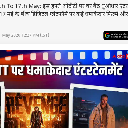
o 17th May: इस हफ्ते ओटीटी पर घर बैठे धुआंधार एंटरटे
17 मई के बीच डिजिटल प्लेटफॉर्म पर कई धमाकेदार फिल्में औ
1 May 2026 12:27 PM (IST)