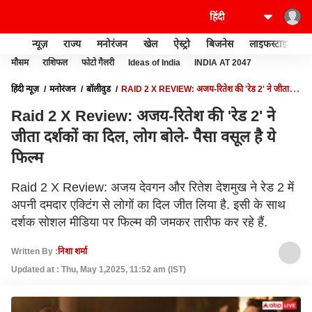
न्यूज़
राज्य
मनोरंजन
खेल
ऐस्ट्रो
बिजनेस
लाइफस्टाइल
मौसम
राशिफल
फोटो गैलरी
Ideas of India
INDIA AT 2047
हिंदी न्यूज़
मनोरंजन
बॉलीवुड
RAID 2 X REVIEW: अजय-रितेश की 'रेड 2' ने जीता
दर्शकों का दिल, लोग बोले- पैसा वसूल है ये फिल्म
Raid 2 X Review: अजय-रितेश की 'रेड 2' ने
जीता दर्शकों का दिल, लोग बोले- पैसा वसूल है ये
फिल्म
Raid 2 X Review: अजय देवगन और रितेश देशमुख ने रेड 2 में
अपनी दमदार एक्टिंग से लोगों का दिल जीत लिया है. इसी के साथ
दर्शक सोशल मीडिया पर फिल्म की जमकर तारीफ कर रहे हैं.
Written By :
निशा शर्मा
Updated at : Thu, May 1,2025, 11:52 am (IST)