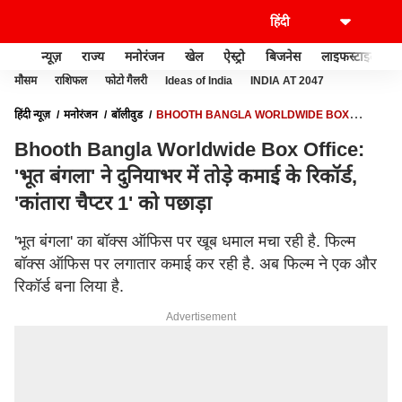
न्यूज़
राज्य
मनोरंजन
खेल
ऐस्ट्रो
बिजनेस
लाइफस्टाइल
मौसम
राशिफल
फोटो गैलरी
Ideas of India
INDIA AT 2047
हिंदी न्यूज़
मनोरंजन
बॉलीवुड
BHOOTH BANGLA WORLDWIDE BOX
OFFICE: 'भूत बंगला' ने दुनियाभर में तोड़े कमाई के रिकॉर्ड, 'कांतारा चैप्टर 1' को पछाड़ा
Bhooth Bangla Worldwide Box Office:
'भूत बंगला' ने दुनियाभर में तोड़े कमाई के रिकॉर्ड,
'कांतारा चैप्टर 1' को पछाड़ा
'भूत बंगला' का बॉक्स ऑफिस पर खूब धमाल मचा रही है. फिल्म
बॉक्स ऑफिस पर लगातार कमाई कर रही है. अब फिल्म ने एक और
रिकॉर्ड बना लिया है.
Advertisement