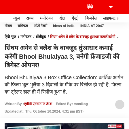
न्यूज़
राज्य
मनोरंजन
खेल
ऐस्ट्रो
बिजनेस
लाइफस्टाइल
मौसम
राशिफल
फोटो गैलरी
Ideas of India
INDIA AT 2047
हिंदी न्यूज़
मनोरंजन
बॉलीवुड
सिंघम अगेन से क्लैश के बावजूद धुंआधार कमाई करेगी
BHOOL BHULAIYAA 3, बनेगी फ्रेंजाइजी की बिगेस्ट ओपनर!
सिंघम अगेन से क्लैश के बावजूद धुंआधार कमाई
करेगी Bhool Bhulaiyaa 3, बनेगी फ्रेंजाइजी की
बिगेस्ट ओपनर!
Bhool Bhulaiyaa 3 Box Office Collection: कार्तिक आर्यन
की फिल्म भूल भुलैया 3 दिवाली के मौके पर रिलीज हो रही है. फिल्म
का ट्रेलर हाल ही में रिलीज हुआ है.
Written By :
एबीपी एंटरटेनमेंट डेस्क
Edited By: monikag
Updated at : Thu, October 10,2024, 4:31 pm (IST)