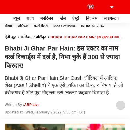
न्यूज़
राज्य
मनोरंजन
खेल
ऐस्ट्रो
बिजनेस
लाइफस्टाइल
मौसम
राशिफल
फोटो गैलरी
Ideas of India
INDIA AT 2047
हिंदी न्यूज़
मनोरंजन
बॉलीवुड
BHABI JI GHAR PAR HAIN: इस एक्टर का नाम वर्ल्ड
रिकार्ड्स में दर्ज है, निभा चुके हैं 300 से ज्यादा किरदार!
Bhabi Ji Ghar Par Hain: इस एक्टर का नाम
वर्ल्ड रिकार्ड्स में दर्ज है, निभा चुके हैं 300 से ज्यादा
किरदार!
Bhabi Ji Ghar Par Hain Star Cast: सीरियल में आसिफ
शेख (Aasif Sheikh) ने एक ऐसे व्यक्ति का किरदार निभाया है जो
बेरोजगार है और पूरा मोहल्ला उसे ‘नल्ला’ कहकर चिढ़ाता है.
Written By :
ABP Live
Updated at : Wed, February 9,2022, 5:55 pm (IST)