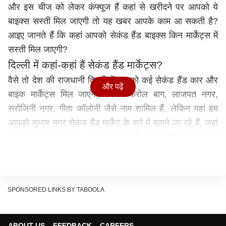
और इस चीज को लेकर कंफ्यूज हैं कहां से खरीदने पर आपको ये
बाइक्स सस्ती मिल जाएगी तो यह खबर आपके काम आ सकती है?
आइए जानते हैं कि कहां आपको सेकंड हैंड बाइक्स किन मार्केट्स में
सस्ती मिल जाएगी?
दिल्ली में कहां-कहां हैं सेकंड हैंड मार्केट्स?
वैसे तो देश की राजधानी दिल्ली में आपको कई सेकंड हैंड कार और
और पढ़ें
बाइक मार्केट्स मिल जाएंगी, जिनमें करोल बाग, लाजपत नगर,
सरोजिनी नगर, गीता कॉलोनी जैसे नाम शामिल हैं. लेकिन यहां हम
आपको सुभाष नगर सेकंड हैंड मार्केट के बारे में बताने जा रहे हैं, जहां
से आपको मोटरसाइकिल और स्कूटर काफी सस्ती सेकंड हैंड कीमतों
पर मिल जाएंगे.
कितनी सस्ती मिलेंगी बाइक्स और स्कूटर?
Desi Vlogs यूट्यूब चैनल के मुताबिक, दिल्ली के सुभाष नगर में
SPONSORED LINKS BY TABOOLA
यूज्ड बाइक मार्केट है, जहां आपको काफी सस्ती कीमत पर सेकंड हैंड
बाइक्स मिल जाएगी. इस मार्केट से आपको TVS Apache RTR
31 हजार रुपये में मिल जाएगी. यहां यूज्ड Hero Splendor आपको
ABOUT US
FEEDBACK
CAREERS