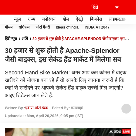
न्यूज़
राज्य
मनोरंजन
खेल
ऐस्ट्रो
बिजनेस
लाइफस्टाइल
मौसम
राशिफल
फोटो गैलरी
Ideas of India
INDIA AT 2047
हिंदी न्यूज़
ऑटो
30 हजार से शुरू होती है APACHE-SPLENDOR जैसी बाइक्स, इस
सेकंड हैंड मार्केट में मिलेगा सब
30 हजार से शुरू होती है Apache-Splendor
जैसी बाइक्स, इस सेकंड हैंड मार्केट में मिलेगा सब
Second Hand Bike Market: अगर आप कम कीमत में बाइक
खरीदने की योजना बना रहे हैं तो आपके लिए जानना जरूरी है कि
कहां से खरीदने पर आपको सेकंड हैंड बाइक सस्ती मिल जाएगी?
आइए डिटेल्स जान लेते हैं.
Written By :
एबीपी ऑटो डेस्क
Edited By: क़मरजहां
Updated at : Mon, April 20,2026, 9:05 pm (IST)