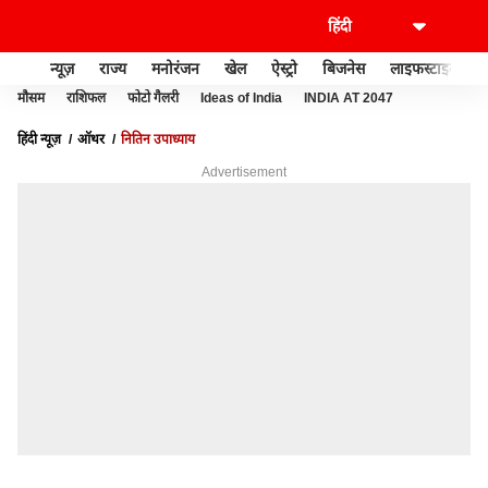
न्यूज़
राज्य
मनोरंजन
खेल
ऐस्ट्रो
बिजनेस
लाइफस्टाइल
मौसम
राशिफल
फोटो गैलरी
Ideas of India
INDIA AT 2047
हिंदी न्यूज़
ऑथर
नितिन उपाध्याय
Advertisement