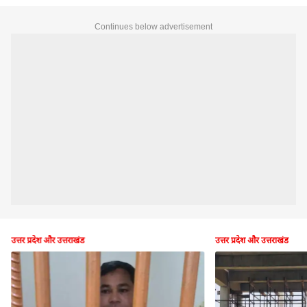
Continues below advertisement
उत्तर प्रदेश और उत्तराखंड
उत्तर प्रदेश और उत्तराखंड