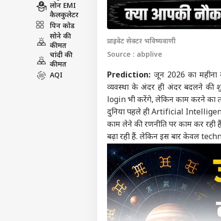
लोन EMI
कैलकुलेटर
पिन कोड
सोने की
प्राइवेट सेक्टर भविष्यवाणी
कीमत
Source : abplive
चांदी की
कीमत
Prediction:
जून 2026 का महीना के
AQI
व्यवस्था के अंदर ही अंदर बदलने की श
login भी करेंगे, लेकिन काम करने का तर
दुनिया पहले ही Artificial Intelligenc
काम लेने की रणनीति पर काम कर रही 
बढ़ा रही हैं. लेकिन इस बार केवल tech