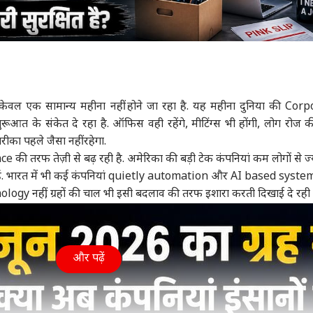
वल एक सामान्य महीना नहीं होने जा रहा है. यह महीना दुनिया की Cor
ुरूआत के संकेत दे रहा है. ऑफिस वही रहेंगे, मीटिंग्स भी होंगी, लोग रोज 
ीका पहले जैसा नहीं रहेगा.
e की तरफ तेज़ी से बढ़ रही है. अमेरिका की बड़ी टेक कंपनियां कम लोगों से ज्
हैं. भारत में भी कई कंपनियां quietly automation और AI based syste
nology नहीं, ग्रहों की चाल भी इसी बदलाव की तरफ इशारा करती दिखाई दे रही ह
और पढ़ें