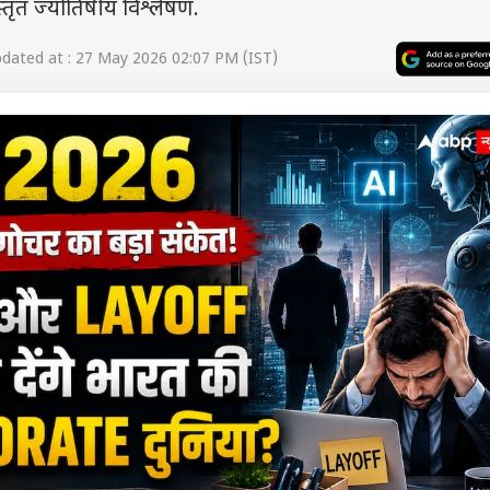
विस्तृत ज्योतिषीय विश्लेषण.
dated at : 27 May 2026 02:07 PM (IST)