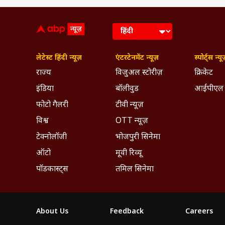
लेटेस्ट हिंदी न्यूज़
एंटरटेनमेंट न्यूज़
स्पोर्ट्स न्यू
राज्य
विजुअल स्टोरीज़
क्रिकेट
इंडिया
बॉलीवुड
आईपीएल
फोटो गैलरी
टीवी न्यूज़
विश्व
OTT न्यूज़
टेक्नोलॉजी
भोजपुरी सिनेमा
ऑटो
मूवी रिव्यू
पॉडकास्ट्स
तमिल सिनेमा
About Us
Feedback
Careers