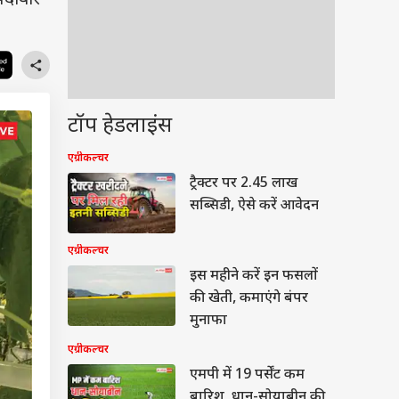
ैदावार
टॉप हेडलाइंस
एग्रीकल्चर
ट्रैक्टर पर 2.45 लाख
सब्सिडी, ऐसे करें आवेदन
एग्रीकल्चर
इस महीने करें इन फसलों
की खेती, कमाएंगे बंपर
मुनाफा
एग्रीकल्चर
एमपी में 19 पर्सेंट कम
बारिश, धान-सोयाबीन की