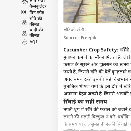
लोन EMI
कैलकुलेटर
पिन कोड
सोने की
कीमत
चांदी की
खीरे की खेती
कीमत
Source : Freepik
AQI
Cucumber Crop Safety:
गर्मियो
मुनाफा कमाने का मौका मिलता है. लेकिन
फसल के सूखने और झुलसने का खतरा बहुत
जाती है, जिससे खीरे की बेलें कुम्हलाने
अगर समय रहते इसकी सही देखभाल न क
मुताबिक भीषण गर्मी के इस दौर में खी
अपनाना बेहद जरूरी है. जिससे आपकी 
सिंचाई का सही समय
तपती धूप में खीरे की फसल को बचाने का
लगाने की गलती बिल्कुल न करें, क्योंकि 
के समय या अलसुबह ही हल्की सिंचाई करें