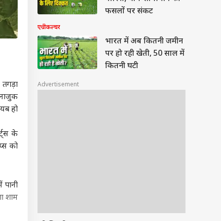
फसलों पर संकट
एग्रीकल्चर
भारत में अब कितनी जमीन
पर हो रही खेती, 50 साल में
कितनी घटी
 तगड़ा
Advertisement
 नाजुक
ायब हो
ट्स के
प्स को
ं पानी
शा शाम