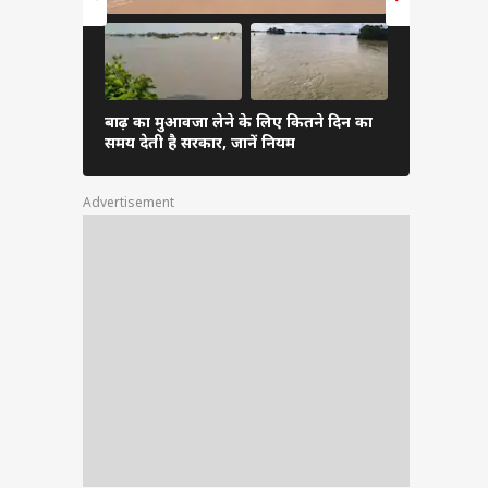
बाढ़ का मुआवजा लेने के लिए कितने दिन का
GI टैग वाली
समय देती है सरकार, जानें नियम
मिलता है फा
Advertisement