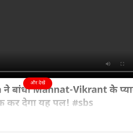
और देखें
े बांधा Mannat-Vikrant के प्या
क कर देगा यह पल! #sbs
2026 04:10 PM (IST)