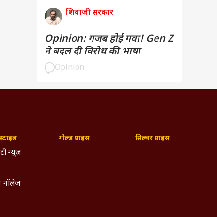
शिवाजी सरकार
Opinion: गजब होई गवा! Gen Z
ने बदल दी विरोध की भाषा
Opinion
्टाइल
गोल्ड प्राइस
सिल्वर प्राइस
टी न्यूज़
 नॉलेज