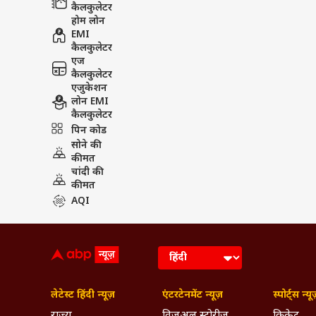
कैलकुलेटर
होम लोन
EMI
कैलकुलेटर
एज
कैलकुलेटर
एजुकेशन
लोन EMI
कैलकुलेटर
पिन कोड
सोने की
कीमत
चांदी की
कीमत
AQI
लेटेस्ट हिंदी न्यूज़
एंटरटेनमेंट न्यूज़
स्पोर्ट्स न्यू