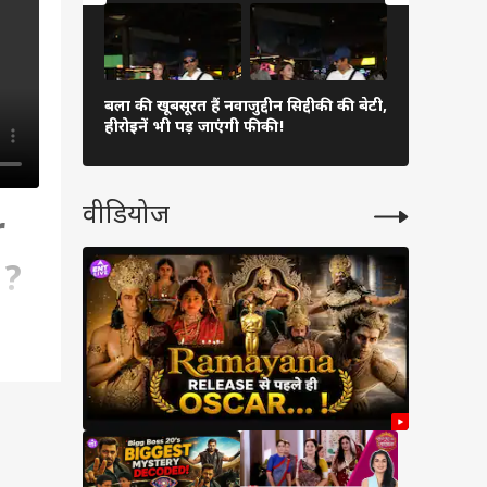
बला की खूबसूरत हैं नवाजुद्दीन सिद्दीकी की बेटी,
आलिया भट्ट 
हीरोइनें भी पड़ जाएंगी फीकी!
जानें एक्ट्रेस
वीडियोज
r
 ?
लेकर