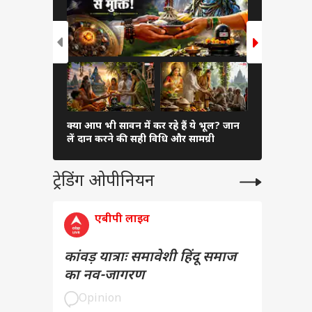
क्या आप भी सावन में कर रहे हैं ये भूल? जान
फैमिली ट्रिप 
लें दान करने की सही विधि और सामग्री
वाली शानदार
ट्रेडिंग ओपीनियन
एबीपी लाइव
कांवड़ यात्राः समावेशी हिंदू समाज
का नव-जागरण
Opinion