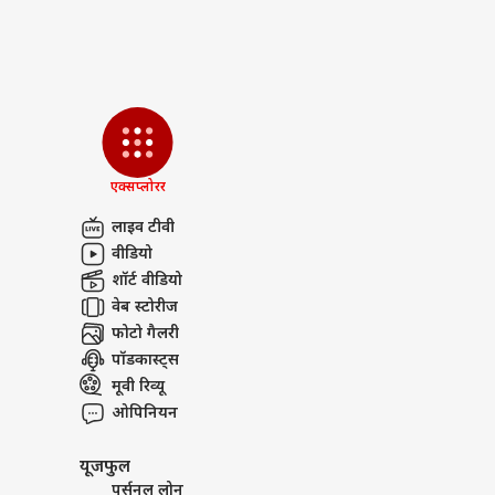
एक्सप्लोरर
लाइव टीवी
वीडियो
शॉर्ट वीडियो
वेब स्टोरीज
फोटो गैलरी
पॉडकास्ट्स
मूवी रिव्यू
ओपिनियन
यूजफुल
पर्सनल लोन