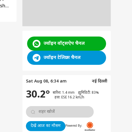
ush
ज्वॉइन वॉट्सऐप चैनल
ज्वॉइन टेलिग्राम चैनल
Sat Aug 08, 6:34 am
नई दिल्ली
30.2°
बारिश: 1.4 mm ह्यूमिडिटी: 83%
हवा: ESE 16.2 km/h
देखें आज का मौसम
Powered By: