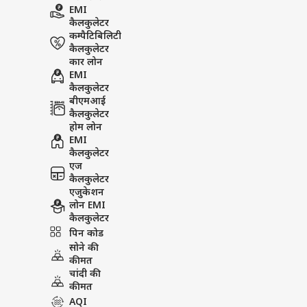
EMI
कैलकुलेटर
कम्पैटिबिलिटी
कैलकुलेटर
कार लोन
EMI
कैलकुलेटर
बीएमआई
कैलकुलेटर
होम लोन
EMI
कैलकुलेटर
एज
कैलकुलेटर
एजुकेशन
लोन EMI
कैलकुलेटर
पिन कोड
सोने की
कीमत
चांदी की
कीमत
AQI